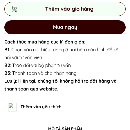
Thêm vào giỏ hàng
Mua ngay
Cách thức mua hàng cực kì đơn giản:
B1
: Chọn vào nút biểu tượng ở hai bên màn hình để kết
nối với tư vấn viên
B2
: Trao đổi với bộ phận tư vấn
B3
: Thanh toán và chờ nhận hàng
Lưu ý: Hiện tại, chúng tôi không hỗ trợ đặt hàng và
thanh toán qua website.
Thêm vào yêu thích
MÔ TẢ SẢN PHẨM