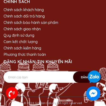
CHÍNH SÁCH
Chính sách khách hàng
Chính sách đổi trả hàng
Chính sách bảo hành sản phẩm
Chính sách giao nhận
Quy định sử dụng
Cam kết chất lượng
Chính sách kiểm hàng
Phương thức thanh toán
ĐĂNG KÍ NHẬN TIN KHUYẾN MÃI
ĐĂNG KÝ
-->
© 2024 Gia Han Bakery. All right reserved.