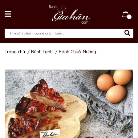
Trang chủ
/
Bánh Lạnh
/
Bánh Chuối Nướng