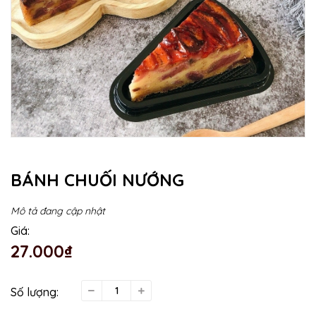
BÁNH CHUỐI NƯỚNG
Mô tả đang cập nhật
Giá:
27.000₫
Số lượng: