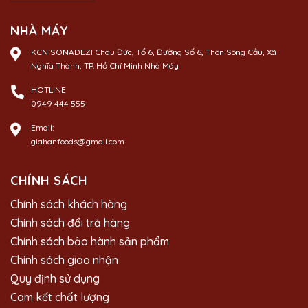
NHÀ MÁY
KCN SONADEZI Châu Đức, Tổ 6, Đường Số 6, Thôn Sông Cầu, Xã
Nghĩa Thành, TP. Hồ Chí Minh Nhà Máy
HOTLINE
0949 444 555
Email:
giahanfoods@gmail.com
CHÍNH SÁCH
Chính sách khách hàng
Chính sách đổi trả hàng
Chính sách bảo hành sản phẩm
Chính sách giao nhận
Quy định sử dụng
Cam kết chất lượng