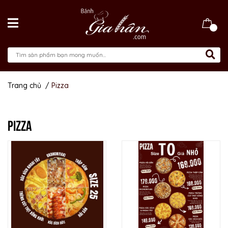
Trang chủ
/
Pizza
PIZZA