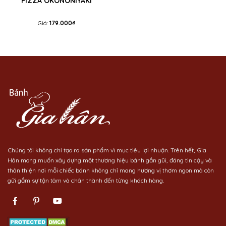
PIZZA OKONONIYAKI
Giá:
179.000₫
Chúng tôi không chỉ tạo ra sản phẩm vì mục tiêu lợi nhuận. Trên hết, Gia
Hân mong muốn xây dựng một thương hiệu bánh gần gũi, đáng tin cậy và
thân thiện nơi mỗi chiếc bánh không chỉ mang hương vị thơm ngon mà còn
gửi gắm sự tận tâm và chân thành đến từng khách hàng.