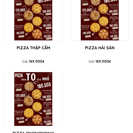
PIZZA THẬP CẨM
PIZZA HẢI SẢN
Giá:
169.000₫
Giá:
169.000₫