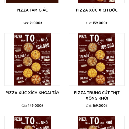
PIZZA TAM GIÁC
PIZZA XÚC XÍCH ĐỨC
Giá:
21.000₫
Giá:
139.000₫
PIZZA XÚC XÍCH KHOAI TÂY
PIZZA TRỨNG CÚT THỊT
XÔNG KHÓI
Giá:
149.000₫
Giá:
169.000₫