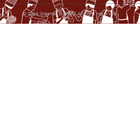
© 2024 Gia Han Bakery. All right reserved.