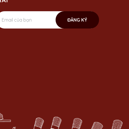
ÃI
ĐĂNG KÝ