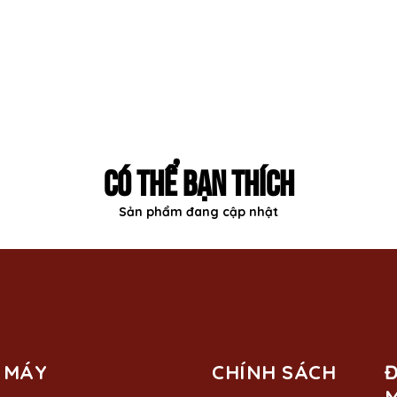
CÓ THỂ BẠN THÍCH
Sản phẩm đang cập nhật
 MÁY
CHÍNH SÁCH
Đ