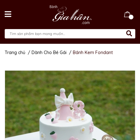
Trang chủ
/
Dành Cho Bé Gái
/
Bánh Kem Fondant