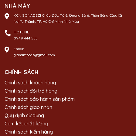
NHÀ MÁY
KCN SONADEZI Châu Đức, Tổ 6, Đường Số 6, Thôn Sông Cầu, Xã
Nghĩa Thành, TP. Hồ Chí Minh Nhà Máy
HOTLINE
0949 444 555
Email:
giahanfoods@gmail.com
CHÍNH SÁCH
Chính sách khách hàng
Chính sách đổi trả hàng
Chính sách bảo hành sản phẩm
Chính sách giao nhận
Quy định sử dụng
Cam kết chất lượng
Chính sách kiểm hàng