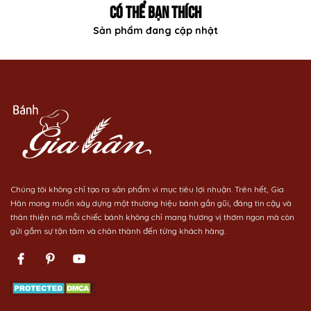
CÓ THỂ BẠN THÍCH
Sản phẩm đang cập nhật
Chúng tôi không chỉ tạo ra sản phẩm vì mục tiêu lợi nhuận. Trên hết, Gia
Hân mong muốn xây dựng một thương hiệu bánh gần gũi, đáng tin cậy và
thân thiện nơi mỗi chiếc bánh không chỉ mang hương vị thơm ngon mà còn
gửi gắm sự tận tâm và chân thành đến từng khách hàng.