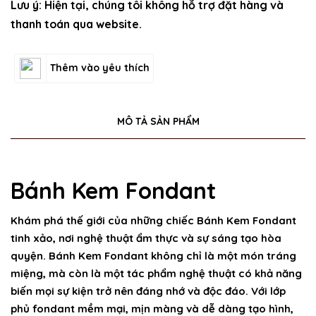
Lưu ý: Hiện tại, chúng tôi không hỗ trợ đặt hàng và
thanh toán qua website.
Thêm vào yêu thích
MÔ TẢ SẢN PHẨM
Bánh Kem Fondant
Khám phá thế giới của những chiếc
Bánh Kem Fondant
tinh xảo, nơi nghệ thuật ẩm thực và sự sáng tạo hòa
quyện. Bánh Kem Fondant không chỉ là một món tráng
miệng, mà còn là một tác phẩm nghệ thuật có khả năng
biến mọi sự kiện trở nên đáng nhớ và độc đáo. Với lớp
phủ fondant mềm mại, mịn màng và dễ dàng tạo hình,