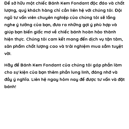
Để sở hữu một chiếc
Bánh Kem Fondant
độc đáo và chất
lượng, quý khách hàng chỉ cần liên hệ với chúng tôi. Đội
ngũ tư vấn viên chuyên nghiệp của chúng tôi sẽ lắng
nghe ý tưởng của bạn, đưa ra những gợi ý phù hợp và
giúp bạn biến giấc mơ về chiếc bánh hoàn hảo thành
hiện thực. Chúng tôi cam kết mang đến dịch vụ tận tâm,
sản phẩm chất lượng cao và trải nghiệm mua sắm tuyệt
vời.
Hãy để
Bánh Kem Fondant
của chúng tôi góp phần làm
cho sự kiện của bạn thêm phần lung linh, đáng nhớ và
đầy ý nghĩa. Liên hệ ngay hôm nay để được tư vấn và đặt
bánh!