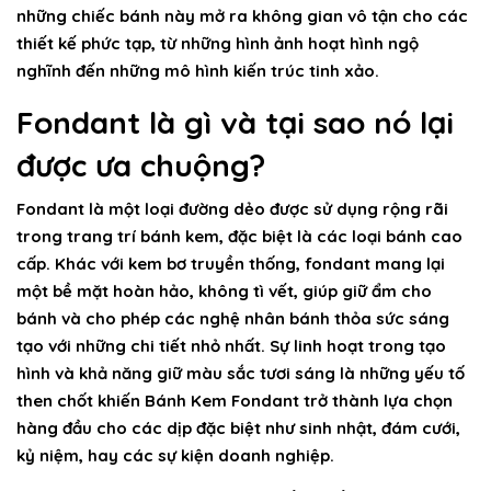
những chiếc bánh này mở ra không gian vô tận cho các
thiết kế phức tạp, từ những hình ảnh hoạt hình ngộ
nghĩnh đến những mô hình kiến trúc tinh xảo.
Fondant là gì và tại sao nó lại
được ưa chuộng?
Fondant
là một loại đường dẻo được sử dụng rộng rãi
trong trang trí bánh kem, đặc biệt là các loại bánh cao
cấp. Khác với kem bơ truyền thống, fondant mang lại
một bề mặt hoàn hảo, không tì vết, giúp giữ ẩm cho
bánh và cho phép các nghệ nhân bánh thỏa sức sáng
tạo với những chi tiết nhỏ nhất. Sự linh hoạt trong tạo
hình và khả năng giữ màu sắc tươi sáng là những yếu tố
then chốt khiến
Bánh Kem Fondant
trở thành lựa chọn
hàng đầu cho các dịp đặc biệt như sinh nhật, đám cưới,
kỷ niệm, hay các sự kiện doanh nghiệp.