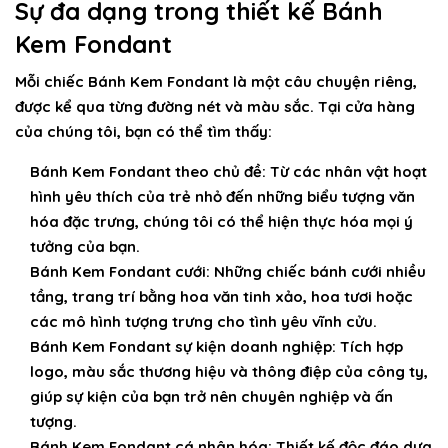
Sự đa dạng trong thiết kế Bánh
Kem Fondant
Mỗi chiếc
Bánh Kem Fondant
là một câu chuyện riêng,
được kể qua từng đường nét và màu sắc. Tại cửa hàng
của chúng tôi, bạn có thể tìm thấy:
Bánh Kem Fondant theo chủ đề:
Từ các nhân vật hoạt
hình yêu thích của trẻ nhỏ đến những biểu tượng văn
hóa đặc trưng, chúng tôi có thể hiện thực hóa mọi ý
tưởng của bạn.
Bánh Kem Fondant cưới:
Những chiếc bánh cưới nhiều
tầng, trang trí bằng hoa văn tinh xảo, hoa tươi hoặc
các mô hình tượng trưng cho tình yêu vĩnh cửu.
Bánh Kem Fondant sự kiện doanh nghiệp:
Tích hợp
logo, màu sắc thương hiệu và thông điệp của công ty,
giúp sự kiện của bạn trở nên chuyên nghiệp và ấn
tượng.
Bánh Kem Fondant cá nhân hóa:
Thiết kế độc đáo dựa