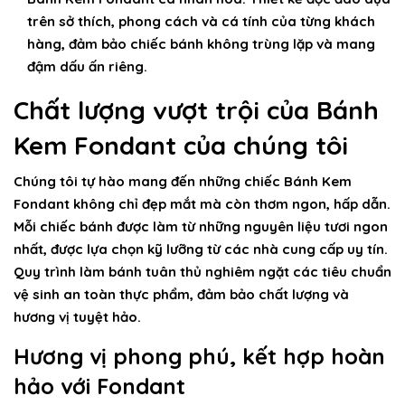
trên sở thích, phong cách và cá tính của từng khách
hàng, đảm bảo chiếc bánh không trùng lặp và mang
đậm dấu ấn riêng.
Chất lượng vượt trội của Bánh
Kem Fondant của chúng tôi
Chúng tôi tự hào mang đến những chiếc
Bánh Kem
Fondant
không chỉ đẹp mắt mà còn thơm ngon, hấp dẫn.
Mỗi chiếc bánh được làm từ những nguyên liệu tươi ngon
nhất, được lựa chọn kỹ lưỡng từ các nhà cung cấp uy tín.
Quy trình làm bánh tuân thủ nghiêm ngặt các tiêu chuẩn
vệ sinh an toàn thực phẩm, đảm bảo chất lượng và
hương vị tuyệt hảo.
Hương vị phong phú, kết hợp hoàn
hảo với Fondant