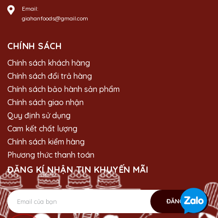
Email:
giahanfoods@gmail.com
CHÍNH SÁCH
Chính sách khách hàng
Chính sách đổi trả hàng
Chính sách bảo hành sản phẩm
Chính sách giao nhận
Quy định sử dụng
Cam kết chất lượng
Chính sách kiểm hàng
Phương thức thanh toán
ĐĂNG KÍ NHẬN TIN KHUYẾN MÃI
ĐĂNG KÝ