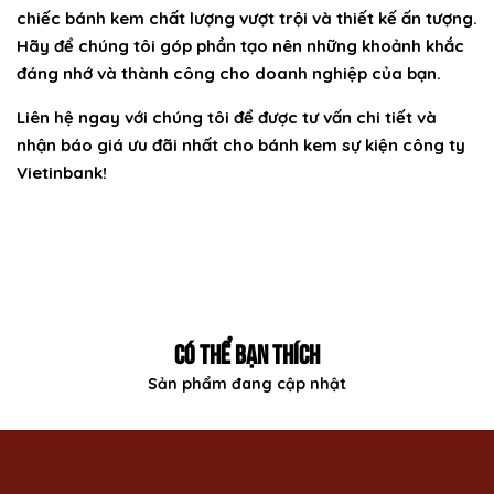
chiếc bánh kem chất lượng vượt trội và thiết kế ấn tượng.
Hãy để chúng tôi góp phần tạo nên những khoảnh khắc
đáng nhớ và thành công cho doanh nghiệp của bạn.
Liên hệ ngay với chúng tôi để được tư vấn chi tiết và
nhận báo giá ưu đãi nhất cho bánh kem sự kiện công ty
Vietinbank!
CÓ THỂ BẠN THÍCH
Sản phẩm đang cập nhật