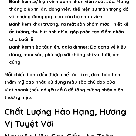
Bánh kem sự kiện vinh danh nhân viên xuất sắc:
Mang
thông điệp tri ân, động viên, thể hiện sự trân trọng đối
với những đóng góp của cán bộ nhân viên.
Bánh kem khai trương, ra mắt sản phẩm mới:
Thiết kế
ấn tượng, thu hút ánh nhìn, góp phần tạo điểm nhấn
cho buổi lễ.
Bánh kem tiệc tất niên, gala dinner:
Đa dạng về kiểu
dáng, màu sắc, phù hợp với không khí vui tươi, ấm
cúng.
Mỗi chiếc bánh đều được chế tác tỉ mỉ, đảm bảo tính
thẩm mỹ cao nhất, sử dụng màu sắc chủ đạo của
Vietinbank (nếu có yêu cầu) để tăng cường nhận diện
thương hiệu.
Chất Lượng Hảo Hạng, Hương
Vị Tuyệt Vời