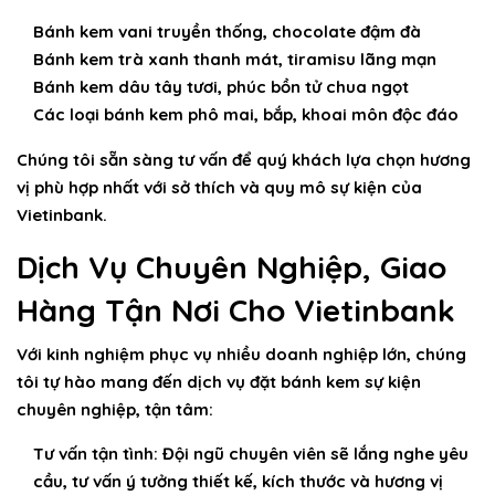
Bánh kem vani truyền thống, chocolate đậm đà
Bánh kem trà xanh thanh mát, tiramisu lãng mạn
Bánh kem dâu tây tươi, phúc bồn tử chua ngọt
Các loại bánh kem phô mai, bắp, khoai môn độc đáo
Chúng tôi sẵn sàng tư vấn để quý khách lựa chọn hương
vị phù hợp nhất với sở thích và quy mô sự kiện của
Vietinbank.
Dịch Vụ Chuyên Nghiệp, Giao
Hàng Tận Nơi Cho Vietinbank
Với kinh nghiệm phục vụ nhiều doanh nghiệp lớn, chúng
tôi tự hào mang đến dịch vụ đặt bánh kem sự kiện
chuyên nghiệp, tận tâm:
Tư vấn tận tình:
Đội ngũ chuyên viên sẽ lắng nghe yêu
cầu, tư vấn ý tưởng thiết kế, kích thước và hương vị