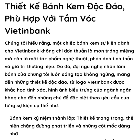
Thiết Kế Bánh Kem Độc Đáo,
Phù Hợp Với Tầm Vóc
Vietinbank
Chúng tôi hiểu rằng, một chiếc bánh kem sự kiện dành
cho Vietinbank không chỉ đơn thuần là món tráng miệng
mà còn là một tác phẩm nghệ thuật, phản ánh tinh thần
và giá trị thương hiệu. Do đó, đội ngũ nghệ nhân làm
bánh của chúng tôi luôn sáng tạo không ngừng, mang
đến những thiết kế độc đáo, từ logo Vietinbank được
khắc họa tinh xảo, hình ảnh biểu trưng của ngành ngân
hàng cho đến những chủ đề đặc biệt theo yêu cầu của
từng sự kiện cụ thể như:
Bánh kem kỷ niệm thành lập:
Thiết kế trang trọng, thể
hiện chặng đường phát triển và những cột mốc đáng
nhớ.