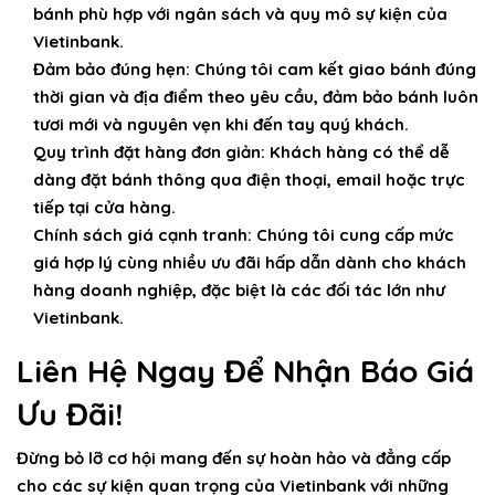
bánh phù hợp với ngân sách và quy mô sự kiện của
Vietinbank.
Đảm bảo đúng hẹn:
Chúng tôi cam kết giao bánh đúng
thời gian và địa điểm theo yêu cầu, đảm bảo bánh luôn
tươi mới và nguyên vẹn khi đến tay quý khách.
Quy trình đặt hàng đơn giản:
Khách hàng có thể dễ
dàng đặt bánh thông qua điện thoại, email hoặc trực
tiếp tại cửa hàng.
Chính sách giá cạnh tranh:
Chúng tôi cung cấp mức
giá hợp lý cùng nhiều ưu đãi hấp dẫn dành cho khách
hàng doanh nghiệp, đặc biệt là các đối tác lớn như
Vietinbank.
Liên Hệ Ngay Để Nhận Báo Giá
Ưu Đãi!
Đừng bỏ lỡ cơ hội mang đến sự hoàn hảo và đẳng cấp
cho các sự kiện quan trọng của Vietinbank với những