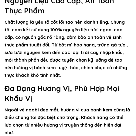
Nguyên Liệu Cao Cấp, An Toàn
Thực Phẩm
Chất lượng là yếu tố cốt lõi tạo nên danh tiếng. Chúng
tôi cam kết sử dụng 100% nguyên liệu tươi ngon, cao
cấp, có nguồn gốc rõ ràng, đảm bảo an toàn vệ sinh
thực phẩm tuyệt đối. Từ bột mì hảo hạng, trứng gà tươi,
sữa tươi nguyên kem đến các loại trái cây nhập khẩu,
mỗi thành phần đều được tuyển chọn kỹ lưỡng để tạo
nên hương vị bánh kem tuyệt hảo, chinh phục cả những
thực khách khó tính nhất.
Đa Dạng Hương Vị, Phù Hợp Mọi
Khẩu Vị
Ngoài vẻ ngoài đẹp mắt, hương vị của bánh kem cũng là
điều chúng tôi đặc biệt chú trọng. Khách hàng có thể
lựa chọn từ nhiều hương vị truyền thống đến hiện đại
như: