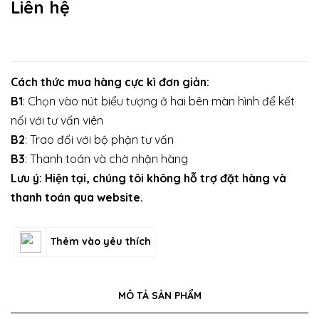
Liên hệ
Cách thức mua hàng cực kì đơn giản:
B1
: Chọn vào nút biểu tượng ở hai bên màn hình để kết
nối với tư vấn viên
B2
: Trao đổi với bộ phận tư vấn
B3
: Thanh toán và chờ nhận hàng
Lưu ý: Hiện tại, chúng tôi không hỗ trợ đặt hàng và
thanh toán qua website.
Thêm vào yêu thích
MÔ TẢ SẢN PHẨM