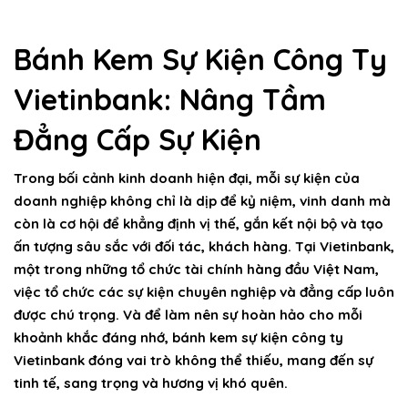
Bánh Kem Sự Kiện Công Ty
Vietinbank: Nâng Tầm
Đẳng Cấp Sự Kiện
Trong bối cảnh kinh doanh hiện đại, mỗi sự kiện của
doanh nghiệp không chỉ là dịp để kỷ niệm, vinh danh mà
còn là cơ hội để khẳng định vị thế, gắn kết nội bộ và tạo
ấn tượng sâu sắc với đối tác, khách hàng. Tại Vietinbank,
một trong những tổ chức tài chính hàng đầu Việt Nam,
việc tổ chức các sự kiện chuyên nghiệp và đẳng cấp luôn
được chú trọng. Và để làm nên sự hoàn hảo cho mỗi
khoảnh khắc đáng nhớ,
bánh kem sự kiện công ty
Vietinbank
đóng vai trò không thể thiếu, mang đến sự
tinh tế, sang trọng và hương vị khó quên.