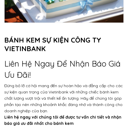
BÁNH KEM SỰ KIỆN CÔNG TY
VIETINBANK
Liên Hệ Ngay Để Nhận Báo Giá
Ưu Đãi!
Đừng bỏ lỡ cơ hội mang đến sự hoàn hảo và đẳng cấp cho các
sự kiện quan trọng của Vietinbank với những chiếc bánh kem
chất lượng vượt trội và thiết kế ấn tượng. Hãy để chúng tôi góp
phần tạo nên những khoảnh khắc đáng nhớ và thành công cho
doanh nghiệp của bạn.
Liên hệ ngay với chúng tôi để được tư vấn chi tiết và nhận
báo giá ưu đãi nhất cho bánh kem