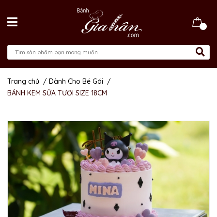
Trang chủ
/
Dành Cho Bé Gái
/
BÁNH KEM SỮA TƯƠI SIZE 18CM