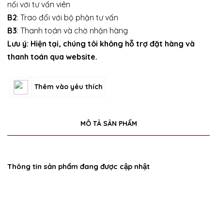
nối với tư vấn viên
B2
: Trao đổi với bộ phận tư vấn
B3
: Thanh toán và chờ nhận hàng
Lưu ý: Hiện tại, chúng tôi không hỗ trợ đặt hàng và
thanh toán qua website.
Thêm vào yêu thích
MÔ TẢ SẢN PHẨM
Thông tin sản phẩm đang được cập nhật