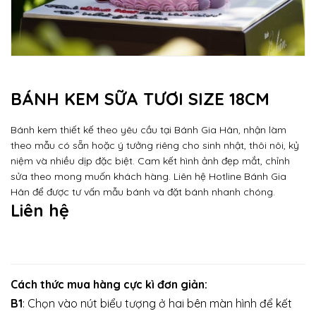
BÁNH KEM SỮA TƯƠI SIZE 18CM
Bánh kem thiết kế theo yêu cầu tại Bánh Gia Hân, nhận làm
theo mẫu có sẵn hoặc ý tưởng riêng cho sinh nhật, thôi nôi, kỷ
niệm và nhiều dịp đặc biệt. Cam kết hình ảnh đẹp mắt, chỉnh
sửa theo mong muốn khách hàng. Liên hệ Hotline Bánh Gia
Hân để được tư vấn mẫu bánh và đặt bánh nhanh chóng.
Liên hệ
Cách thức mua hàng cực kì đơn giản:
B1
: Chọn vào nút biểu tượng ở hai bên màn hình để kết