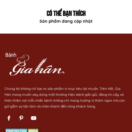
CÓ THỂ BẠN THÍCH
Sản phẩm đang cập nhật
Chúng tôi không chỉ tạo ra sản phẩm vì mục tiêu lợi nhuận. Trên hết, Gia
Hân mong muốn xây dựng một thương hiệu bánh gần gũi, đáng tin cậy và
thân thiện nơi mỗi chiếc bánh không chỉ mang hương vị thơm ngon mà còn
gửi gắm sự tận tâm và chân thành đến từng khách hàng.