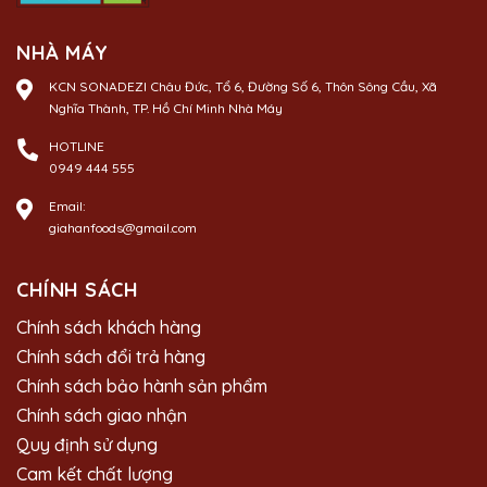
NHÀ MÁY
KCN SONADEZI Châu Đức, Tổ 6, Đường Số 6, Thôn Sông Cầu, Xã
Nghĩa Thành, TP. Hồ Chí Minh Nhà Máy
HOTLINE
0949 444 555
Email:
giahanfoods@gmail.com
CHÍNH SÁCH
Chính sách khách hàng
Chính sách đổi trả hàng
Chính sách bảo hành sản phẩm
Chính sách giao nhận
Quy định sử dụng
Cam kết chất lượng