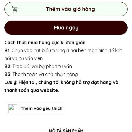
Thêm vào giỏ hàng
Mua ngay
Cách thức mua hàng cực kì đơn giản:
B1
: Chọn vào nút biểu tượng ở hai bên màn hình để kết
nối với tư vấn viên
B2
: Trao đổi với bộ phận tư vấn
B3
: Thanh toán và chờ nhận hàng
Lưu ý: Hiện tại, chúng tôi không hỗ trợ đặt hàng và
thanh toán qua website.
Thêm vào yêu thích
MÔ TẢ SẢN PHẨM