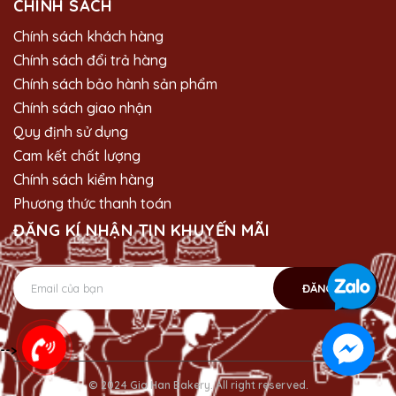
CHÍNH SÁCH
Chính sách khách hàng
Chính sách đổi trả hàng
Chính sách bảo hành sản phẩm
Chính sách giao nhận
Quy định sử dụng
Cam kết chất lượng
Chính sách kiểm hàng
Phương thức thanh toán
ĐĂNG KÍ NHẬN TIN KHUYẾN MÃI
ĐĂNG KÝ
-->
© 2024 Gia Han Bakery. All right reserved.