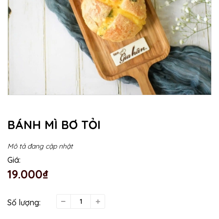
BÁNH MÌ BƠ TỎI
Mô tả đang cập nhật
Giá:
19.000₫
Số lượng: