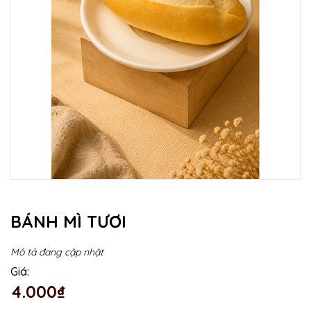
BÁNH MÌ TƯƠI
Mô tả đang cập nhật
Giá:
4.000₫