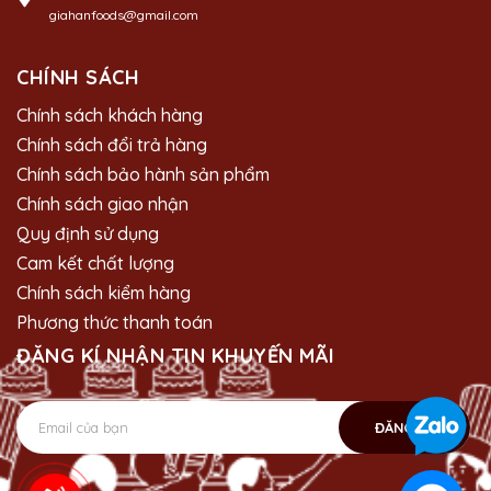
giahanfoods@gmail.com
CHÍNH SÁCH
Chính sách khách hàng
Chính sách đổi trả hàng
Chính sách bảo hành sản phẩm
Chính sách giao nhận
Quy định sử dụng
Cam kết chất lượng
Chính sách kiểm hàng
Phương thức thanh toán
ĐĂNG KÍ NHẬN TIN KHUYẾN MÃI
ĐĂNG KÝ