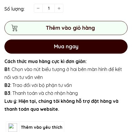
Số lượng:
Thêm vào giỏ hàng
Mua ngay
Cách thức mua hàng cực kì đơn giản:
B1
: Chọn vào nút biểu tượng ở hai bên màn hình để kết
nối với tư vấn viên
B2
: Trao đổi với bộ phận tư vấn
B3
: Thanh toán và chờ nhận hàng
Lưu ý: Hiện tại, chúng tôi không hỗ trợ đặt hàng và
thanh toán qua website.
Thêm vào yêu thích