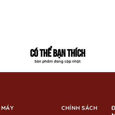
CÓ THỂ BẠN THÍCH
Sản phẩm đang cập nhật
 MÁY
CHÍNH SÁCH
Đ