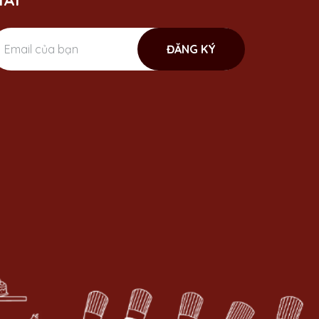
ÃI
ĐĂNG KÝ