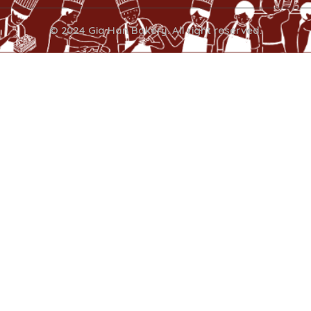
© 2024 Gia Han Bakery. All right reserved.