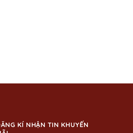
ĂNG KÍ NHẬN TIN KHUYẾN