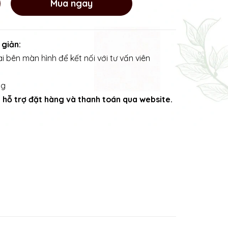
Mua ngay
 giản:
i bên màn hình để kết nối với tư vấn viên
ng
ng hỗ trợ đặt hàng và thanh toán qua website.