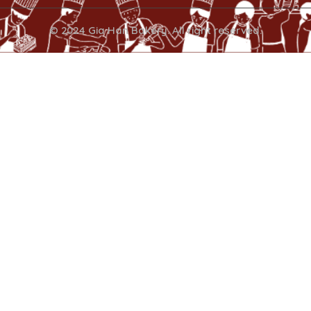
© 2024 Gia Han Bakery. All right reserved.