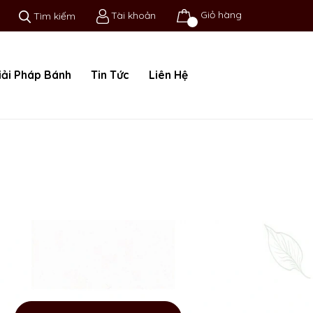
Giỏ hàng
Tài khoản
Tìm kiếm
iải Pháp Bánh
Tin Tức
Liên Hệ