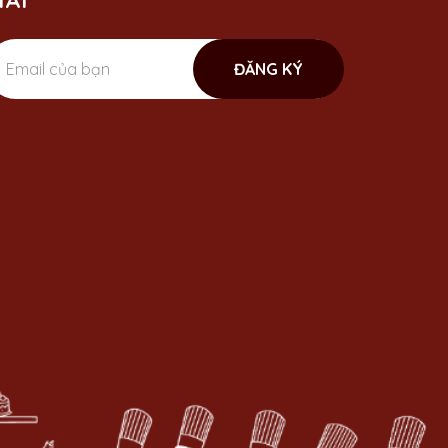
ÃI
ĐĂNG KÝ