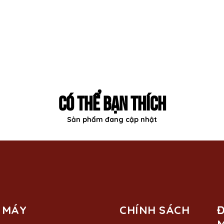
CÓ THỂ BẠN THÍCH
Sản phẩm đang cập nhật
 MÁY
CHÍNH SÁCH
Đ