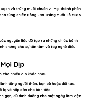
 sạch và trứng muối chuẩn vị. Mọi thành phần
 cho từng chiếc
Bông Lan Trứng Muối Tô Mix 5
các nguyên liệu để tạo ra những chiếc bánh
nh chứng cho sự tận tâm và tay nghề điêu
 Mọi Dịp
o cho nhiều dịp khác nhau:
dành tặng người thân, bạn bè hoặc đối tác.
i lạ và hấp dẫn cho bàn tiệc.
nh gọn, đủ dinh dưỡng cho một ngày làm việc