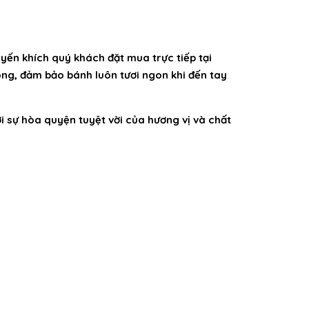
yến khích quý khách đặt mua trực tiếp tại
óng, đảm bảo bánh luôn tươi ngon khi đến tay
sự hòa quyện tuyệt vời của hương vị và chất