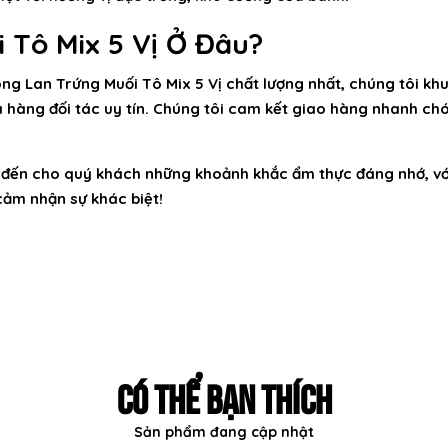
 Tô Mix 5 Vị Ở Đâu?
ng Lan Trứng Muối Tô Mix 5 Vị
chất lượng nhất, chúng tôi khu
 hàng đối tác uy tín. Chúng tôi cam kết giao hàng nhanh ch
ến cho quý khách những khoảnh khắc ẩm thực đáng nhớ, với 
cảm nhận sự khác biệt!
CÓ THỂ BẠN THÍCH
Sản phẩm đang cập nhật