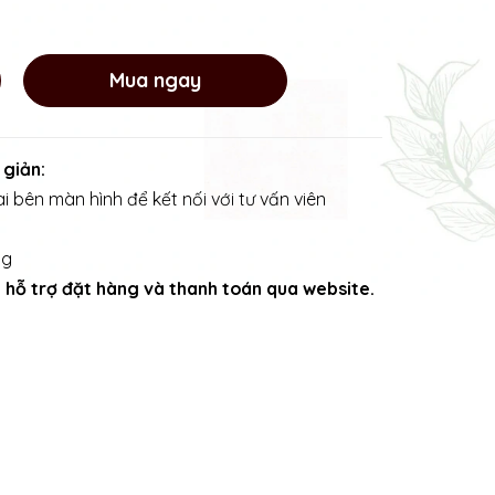
Mua ngay
 giản:
i bên màn hình để kết nối với tư vấn viên
ng
ng hỗ trợ đặt hàng và thanh toán qua website.