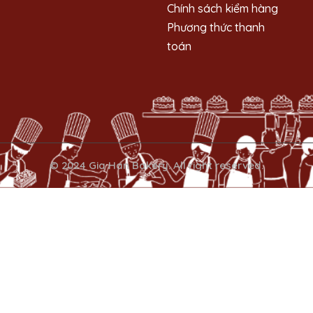
Chính sách kiểm hàng
Phương thức thanh
toán
© 2024 Gia Han Bakery. All right reserved.