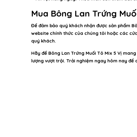
Mua Bông Lan Trứng Muối
Để đảm bảo quý khách nhận được sản phẩm
Bô
website chính thức của chúng tôi hoặc các cửa
quý khách.
Hãy để
Bông Lan Trứng Muối Tô Mix 5 Vị
mang đ
lượng vượt trội. Trải nghiệm ngay hôm nay để 