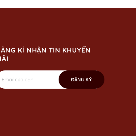
ĂNG KÍ NHẬN TIN KHUYẾN
ÃI
ĐĂNG KÝ