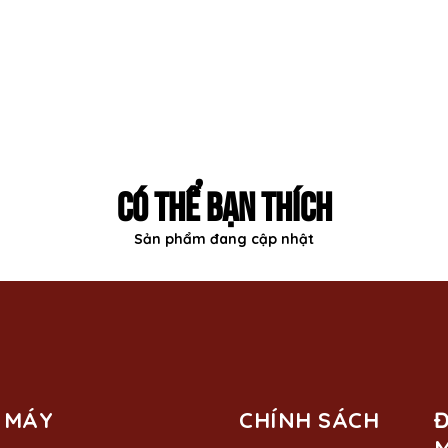
CÓ THỂ BẠN THÍCH
Sản phẩm đang cập nhật
 MÁY
CHÍNH SÁCH
Đ