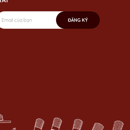
ÃI
ĐĂNG KÝ