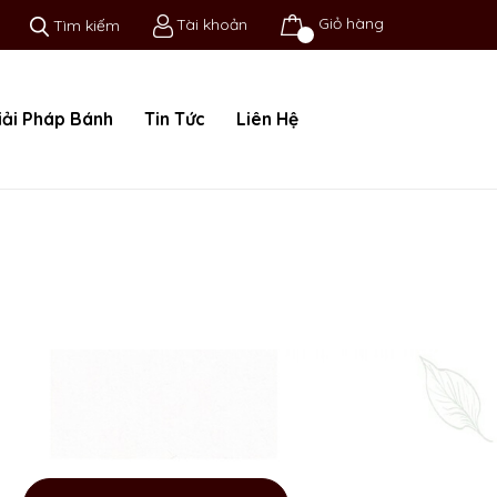
Giỏ hàng
Tài khoản
Tìm kiếm
iải Pháp Bánh
Tin Tức
Liên Hệ