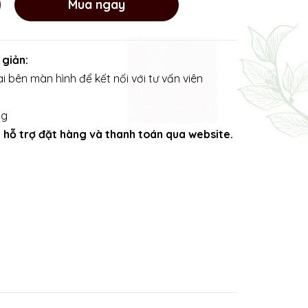
Mua ngay
 giản:
i bên màn hình để kết nối với tư vấn viên
ng
ng hỗ trợ đặt hàng và thanh toán qua website.