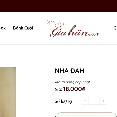
eak
Bánh Cưới
G
NHA ĐAM
Mô tả đang cập nhật
18.000₫
Giá:
Số lượng: