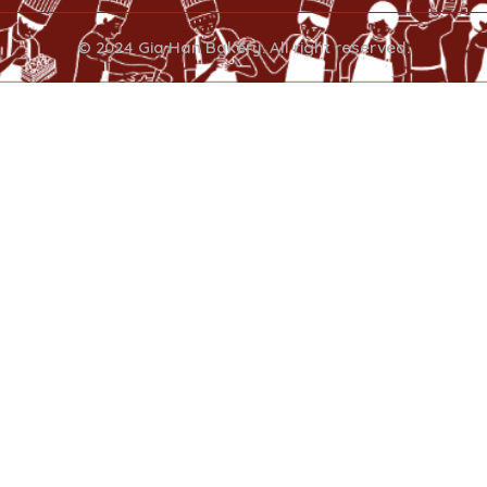
© 2024 Gia Han Bakery. All right reserved.