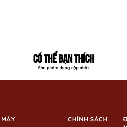
CÓ THỂ BẠN THÍCH
Sản phẩm đang cập nhật
 MÁY
CHÍNH SÁCH
Đ