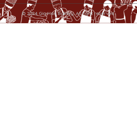
© 2024 Gia Han Bakery. All right reserved.