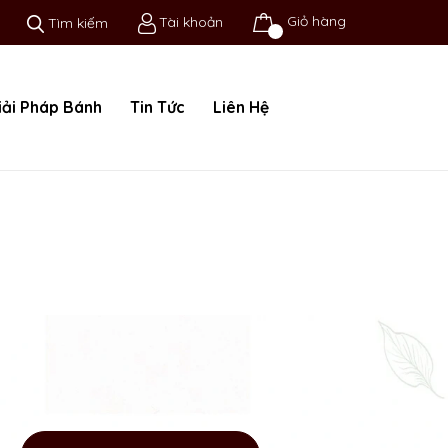
Giỏ hàng
Tài khoản
Tìm kiếm
iải Pháp Bánh
Tin Tức
Liên Hệ