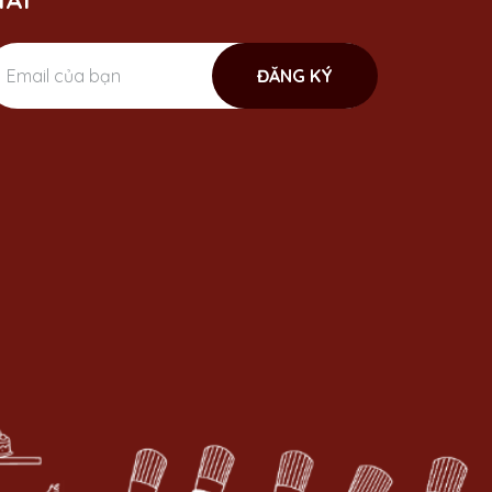
ÃI
ĐĂNG KÝ