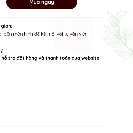
Mua ngay
 giản:
i bên màn hình để kết nối với tư vấn viên
ng
ng hỗ trợ đặt hàng và thanh toán qua website.