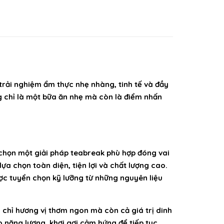
trải nghiệm ẩm thực nhẹ nhàng, tinh tế và đầy
g chỉ là một bữa ăn nhẹ mà còn là điểm nhấn
a chọn một giải pháp teabreak phù hợp đóng vai
a chọn toàn diện, tiện lợi và chất lượng cao.
ược tuyển chọn kỹ lưỡng từ những nguyên liệu
 chỉ hương vị thơm ngon mà còn cả giá trị dinh
 năng lượng, khơi gợi cảm hứng để tiếp tục