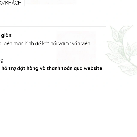
00/KHÁCH
 giản:
i bên màn hình để kết nối với tư vấn viên
ng
ng hỗ trợ đặt hàng và thanh toán qua website.