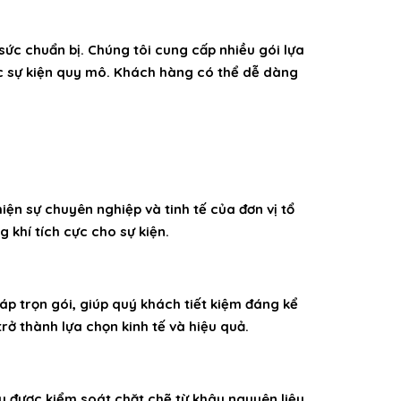
sức chuẩn bị. Chúng tôi cung cấp nhiều gói lựa
ác sự kiện quy mô. Khách hàng có thể dễ dàng
iện sự chuyên nghiệp và tinh tế của đơn vị tổ
 khí tích cực cho sự kiện.
áp trọn gói, giúp quý khách tiết kiệm đáng kể
trở thành lựa chọn kinh tế và hiệu quả.
u được kiểm soát chặt chẽ từ khâu nguyên liệu