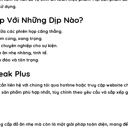
sử dụng.
ợp Với Những Dịp Nào?
iữa các phiên họp căng thẳng.
m cúng, sang trọng.
chuyên nghiệp cho sự kiện.
ăn nhẹ nhàng, tinh tế.
 đáo và tôn trọng.
eak Plus
ần liên hệ với chúng tôi qua hotline hoặc truy cập website c
i sản phẩm phù hợp nhất, tùy chỉnh theo yêu cầu và sắp xếp
g cấp đồ ăn nhẹ mà còn là một giải pháp toàn diện, mang đến