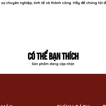
ọn sự chuyên nghiệp, tinh tế và thành công. Hãy để chúng tô
CÓ THỂ BẠN THÍCH
Sản phẩm đang cập nhật