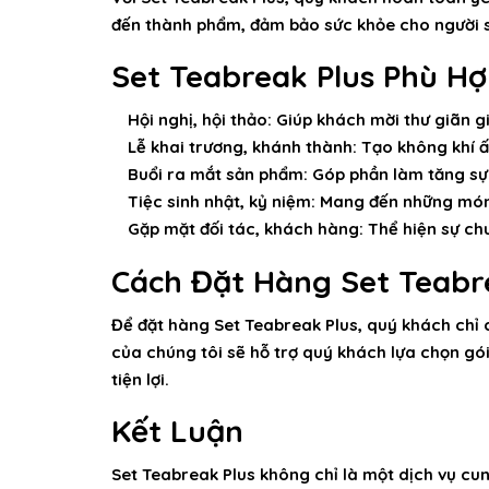
đến thành phẩm, đảm bảo sức khỏe cho người 
Set Teabreak Plus Phù H
Hội nghị, hội thảo:
Giúp khách mời thư giãn g
Lễ khai trương, khánh thành:
Tạo không khí ấ
Buổi ra mắt sản phẩm:
Góp phần làm tăng sự 
Tiệc sinh nhật, kỷ niệm:
Mang đến những món 
Gặp mặt đối tác, khách hàng:
Thể hiện sự chu
Cách Đặt Hàng Set Teabr
Để đặt hàng Set Teabreak Plus, quý khách chỉ c
của chúng tôi sẽ hỗ trợ quý khách lựa chọn gó
tiện lợi.
Kết Luận
Set Teabreak Plus không chỉ là một dịch vụ cun