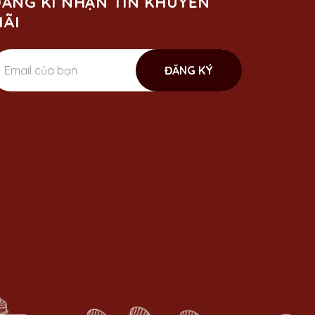
ĂNG KÍ NHẬN TIN KHUYẾN
ÃI
ĐĂNG KÝ