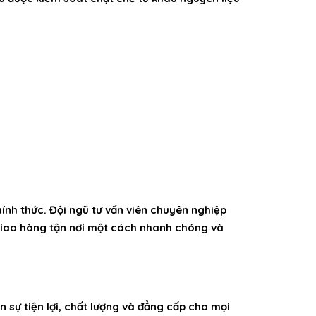
hính thức. Đội ngũ tư vấn viên chuyên nghiệp
 giao hàng tận nơi một cách nhanh chóng và
 sự tiện lợi, chất lượng và đẳng cấp cho mọi