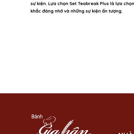
sự kiện. Lựa chọn Set Teabreak Plus là lựa ch
khắc đáng nhớ và những sự kiện ấn tượng.