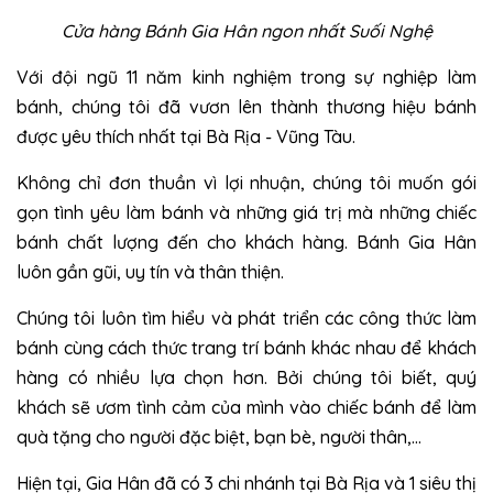
Cửa hàng Bánh Gia Hân ngon nhất Suối Nghệ
Với đội ngũ 11 năm kinh nghiệm trong sự nghiệp làm
bánh, chúng tôi đã vươn lên thành thương hiệu bánh
được yêu thích nhất tại Bà Rịa - Vũng Tàu.
Không chỉ đơn thuần vì lợi nhuận, chúng tôi muốn gói
gọn tình yêu làm bánh và những giá trị mà những chiếc
bánh chất lượng đến cho khách hàng. Bánh Gia Hân
luôn gần gũi, uy tín và thân thiện.
Chúng tôi luôn tìm hiểu và phát triển các công thức làm
bánh cùng cách thức trang trí bánh khác nhau để khách
hàng có nhiều lựa chọn hơn. Bởi chúng tôi biết, quý
khách sẽ ươm tình cảm của mình vào chiếc bánh để làm
quà tặng cho người đặc biệt, bạn bè, người thân,…
Hiện tại, Gia Hân đã có 3 chi nhánh tại Bà Rịa và 1 siêu thị