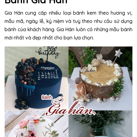
Gia Hân cung cấp nhiều loại bánh kem theo hương vị,
mẫu mã, ngày lễ, kỷ niệm và tuỳ theo nhu cầu sử dụng
bánh của khách hàng. Gia Hân luôn có những mẫu bánh
mới nhất và đẹp nhất cho bạn lựa chọn.