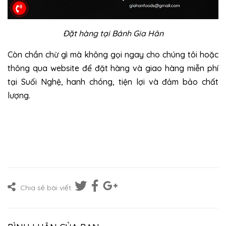
Đặt hàng tại Bánh Gia Hân
Còn chần chừ gì mà không gọi ngay cho chúng tôi hoặc
thông qua website để đặt hàng và giao hàng miễn phí
tại Suối Nghệ, hanh chóng, tiện lợi và đảm bảo chất
lượng.
Chia sẻ bài viết: