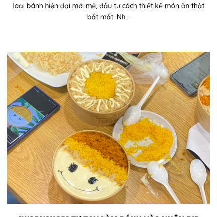
loại bánh hiện đại mới mẻ, đầu tư cách thiết kế món ăn thật
bắt mắt. Nh...