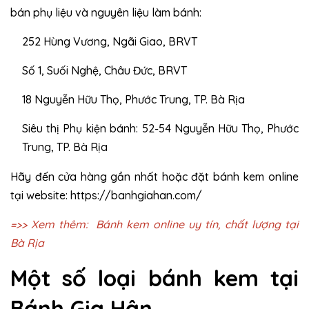
bán phụ liệu và nguyên liệu làm bánh:
252 Hùng Vương, Ngãi Giao, BRVT
Số 1, Suối Nghệ, Châu Đức, BRVT
18 Nguyễn Hữu Thọ, Phước Trung, TP. Bà Rịa
Siêu thị Phụ kiện bánh: 52-54 Nguyễn Hữu Thọ, Phước
Trung, TP. Bà Rịa
Hãy đến cửa hàng gần nhất hoặc đặt bánh kem online
tại website:
https://banhgiahan.com/
=>> Xem thêm:
Bánh kem online uy tín, chất lượng tại
Bà Rịa
Một số loại bánh kem tại
Bánh Gia Hân