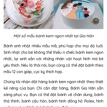
Một số mẫu bánh kem ngon nhất tại Gia Hân
Bánh sinh nhật nhiều mẫu mã, phù hợp cho mọi độ tuổi.
Sinh nhật cho bé không thể thiếu n chiếc bánh kem ngon
nhất, lại xinh xắn với những nhân vật hoạt hình mà bé
yêu thích. Nếu là thôi nôi, bạn cũng có thể đặt bánh theo
mẫu 12 con giáp, cực kỳ thích hợp.
Chúng tôi nhận đặt hàng bánh kem ngon nhất theo thiết
kế riêng của bạn. Chỉ cần đặt hàng, Bánh Gia Hân sẵn
sàng phục vụ. Bạn có thể đặt bánh vẽ chân dung, bánh
thả thính, bánh cầu hôn, bánh hình đồng hồ Rolex, hình