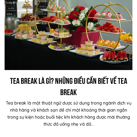
Tea Break là gì? Những điều cần biết về Tea
break
Tea break là một thuật ngữ được sử dụng trong ngành dịch vụ
nhà hàng và khách sạn để chỉ một khoảng thời gian ngắn
trong sự kiện hoặc buổi tiệc khi khách hàng được mời thưởng
thức đồ uống nhẹ và đồ...