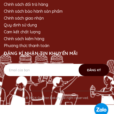
Chính sách đổi trả hàng
Chính sách bảo hành sản phẩm
Chính sách giao nhận
Quy định sử dụng
Cam kết chất lượng
Chính sách kiểm hàng
Phương thức thanh toán
ĐĂNG KÍ NHẬN TIN KHUYẾN MÃI
ĐĂNG KÝ
-->
© 2024 Gia Han Bakery. All right reserved.