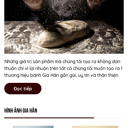
Những giá trị sản phẩm mà chúng tôi tạo ra không đơn
thuần chỉ vì lợi nhuận trên tất cả chúng tôi muốn tạo ra 1
thương hiệu bánh Gia Hân gần gũi, uy tín và thân thiện
Đọc tiếp
Hình ảnh Gia Hân