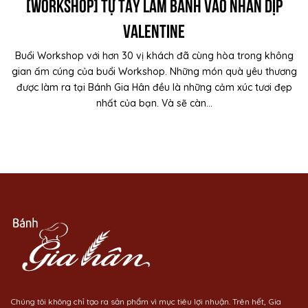
[WORKSHOP] Tự tay làm bánh vào nhân dịp
valentine
Buổi Workshop với hơn 30 vị khách đã cùng hòa trong không
gian ấm cúng của buổi Workshop. Những món quà yêu thương
được làm ra tại Bánh Gia Hân đều là những cảm xúc tươi đẹp
nhất của bạn. Và sẽ càn...
Chúng tôi không chỉ tạo ra sản phẩm vì mục tiêu lợi nhuận. Trên hết, Gia