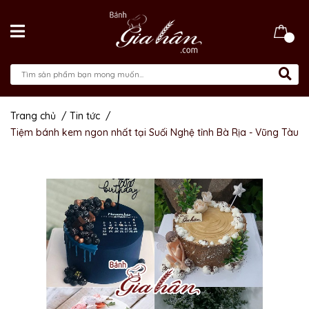
Trang chủ
/
Tin tức
/
Tiệm bánh kem ngon nhất tại Suối Nghệ tỉnh Bà Rịa - Vũng Tàu