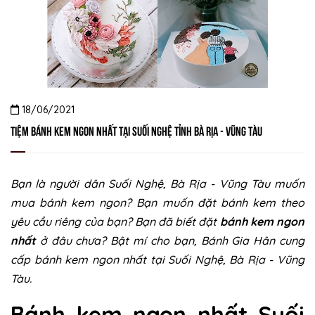
18/06/2021
Tiệm bánh kem ngon nhất tại Suối Nghệ tỉnh Bà Rịa - Vũng Tàu
Bạn là người dân Suối Nghệ, Bà Rịa - Vũng Tàu muốn
mua bánh kem ngon? Bạn muốn đặt bánh kem theo
yêu cầu riêng của bạn? Bạn đã biết đặt
bánh kem ngon
nhất
ở đâu chưa? Bật mí cho bạn, Bánh Gia Hân cung
cấp bánh kem ngon nhất tại Suối Nghệ, Bà Rịa - Vũng
Tàu.
Bánh kem ngon nhất Suối