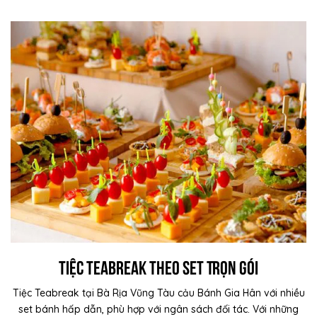
Tiệc Teabreak Theo Set Trọn Gói
Tiệc Teabreak tại Bà Rịa Vũng Tàu cảu Bánh Gia Hân với nhiều
set bánh hấp dẫn, phù hợp với ngân sách đối tác. Với những