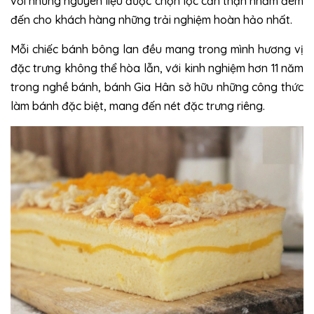
với những nguyên liệu được chọn lọc cẩn thận nhằm đem
đến cho khách hàng những trải nghiệm hoàn hảo nhất.
Mỗi chiếc bánh bông lan đều mang trong mình hương vị
đặc trưng không thể hòa lẫn, với kinh nghiệm hơn 11 năm
trong nghề bánh, bánh Gia Hân sở hữu những công thức
làm bánh đặc biệt, mang đến nét đặc trưng riêng.