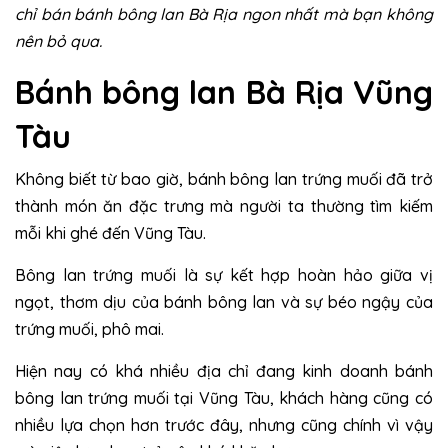
chỉ bán bánh bông lan Bà Rịa ngon nhất mà bạn không
nên bỏ qua.
Bánh bông lan Bà Rịa Vũng
Tàu
Không biết từ bao giờ, bánh bông lan trứng muối đã trở
thành món ăn đặc trưng mà người ta thường tìm kiếm
mỗi khi ghé đến Vũng Tàu.
Bông lan trứng muối là sự kết hợp hoàn hảo giữa vị
ngọt, thơm dịu của bánh bông lan và sự béo ngậy của
trứng muối, phô mai.
Hiện nay có khá nhiều địa chỉ đang kinh doanh bánh
bông lan trứng muối tại Vũng Tàu, khách hàng cũng có
nhiều lựa chọn hơn trước đây, nhưng cũng chính vì vậy