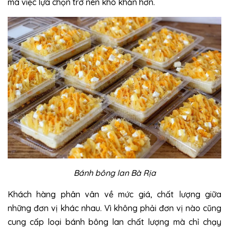
mà việc lựa chọn trở nên khó khăn hơn.
Bánh bông lan Bà Rịa
Khách hàng phân vân về mức giá, chất lượng giữa
những đơn vị khác nhau. Vì không phải đơn vị nào cũng
cung cấp loại bánh bông lan chất lượng mà chỉ chạy