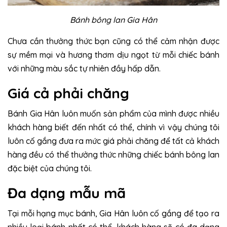
Bánh bông lan Gia Hân
Chưa cần thưởng thức bạn cũng có thể cảm nhận được
sự mềm mại và hương thơm dịu ngọt từ mỗi chiếc bánh
với những màu sắc tự nhiên đầy hấp dẫn.
Giá cả phải chăng
Bánh Gia Hân luôn muốn sản phẩm của mình được nhiều
khách hàng biết đến nhất có thể, chính vì vậy chúng tôi
luôn cố gắng đưa ra mức giá phải chăng để tất cả khách
hàng đều có thể thưởng thức những chiếc bánh bông lan
đặc biệt của chúng tôi.
Đa dạng mẫu mã
Tại mỗi hạng mục bánh, Gia Hân luôn cố gắng để tạo ra
nhiều loại bánh nhất có thể, khách hàng sẽ có đa dạng