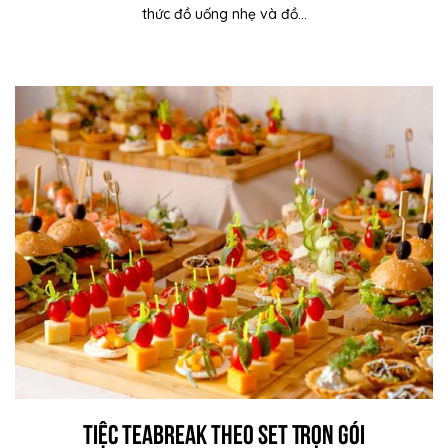
thức đồ uống nhẹ và đồ...
Tiệc Teabreak Theo Set Trọn Gói