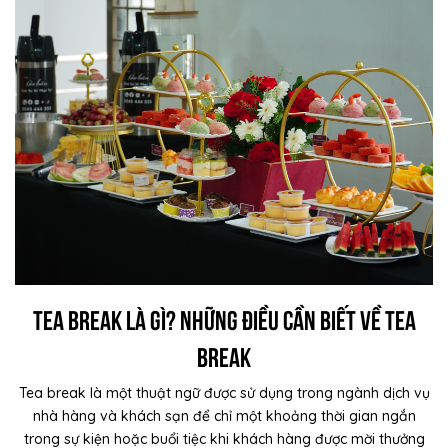
Tea Break là gì? Những điều cần biết về Tea
break
Tea break là một thuật ngữ được sử dụng trong ngành dịch vụ
nhà hàng và khách sạn để chỉ một khoảng thời gian ngắn
trong sự kiện hoặc buổi tiệc khi khách hàng được mời thưởng