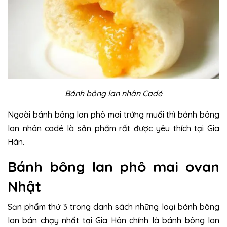
Bánh bông lan nhân Cadé
Ngoài bánh bông lan phô mai trứng muối thì bánh bông
lan nhân cadé là sản phẩm rất được yêu thích tại Gia
Hân.
Bánh bông lan phô mai ovan
Nhật
Sản phẩm thứ 3 trong danh sách những loại bánh bông
lan bán chạy nhất tại Gia Hân chính là bánh bông lan