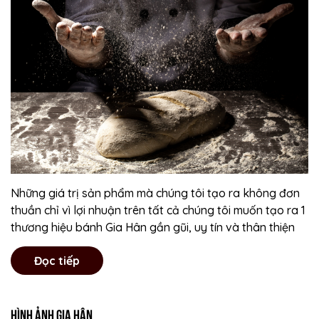
Những giá trị sản phẩm mà chúng tôi tạo ra không đơn
thuần chỉ vì lợi nhuận trên tất cả chúng tôi muốn tạo ra 1
thương hiệu bánh Gia Hân gần gũi, uy tín và thân thiện
Đọc tiếp
Hình ảnh Gia Hân