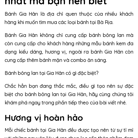
nhất mà bạn nên biết
Bánh Gia Hân là địa chỉ quen thuộc của nhiều khách
hàng khi muốn tìm mua các loại bánh tại Bà Rịa.
Bánh Gia Hân không chỉ cung cấp bánh bông lan mà
còn cung cấp cho khách hàng những mẫu bánh kem đa
dạng kiểu dáng, hương vị, ngoài ra bánh Gia Hân còn
cung cấp thêm bánh mặn và combo ăn sáng.
Bánh bông lan tại Gia Hân có gì đặc biệt?
Chắc hẳn bạn đang thắc mắc, điều gì tạo nên sự đặc
biệt cho bánh bông lan tại Gia Hân, hãy cùng chúng tôi
khám phá ngay trong phần tiếp theo của bài viết nhé.
Hương vị hoàn hảo
Mỗi chiếc bánh tại Gia Hân đều được tạo nên từ sự tỉ mỉ