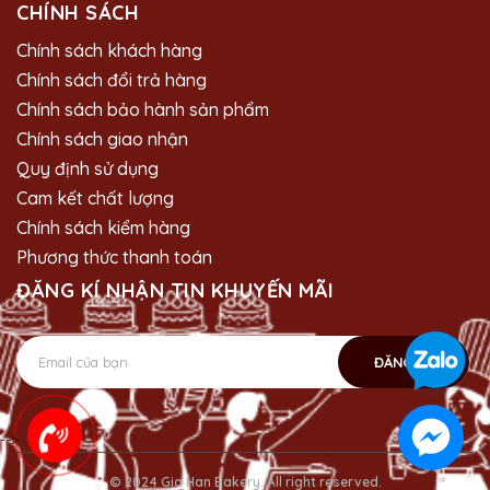
CHÍNH SÁCH
Chính sách khách hàng
Chính sách đổi trả hàng
Chính sách bảo hành sản phẩm
Chính sách giao nhận
Quy định sử dụng
Cam kết chất lượng
Chính sách kiểm hàng
Phương thức thanh toán
ĐĂNG KÍ NHẬN TIN KHUYẾN MÃI
ĐĂNG KÝ
-->
© 2024 Gia Han Bakery. All right reserved.