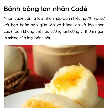
Bánh bông lan nhân Cadé
Nhân cadé vốn là loại nhân hấp dẫn nhiều người, với sự
kết hợp hoàn hảo giữa lớp vỏ bông lan và lớp nhân
cadé, bạn không thể nào cưỡng lại hương vị thơm ngon
lạ miệng của loại bánh này.