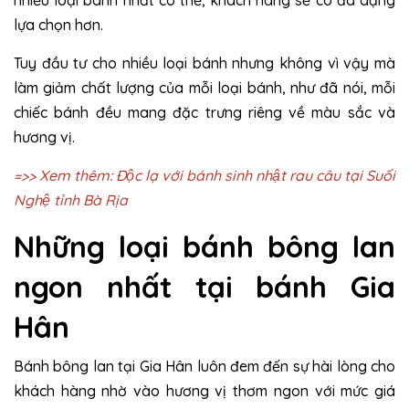
lựa chọn hơn.
Tuy đầu tư cho nhiều loại bánh nhưng không vì vậy mà
làm giảm chất lượng của mỗi loại bánh, như đã nói, mỗi
chiếc bánh đều mang đặc trưng riêng về màu sắc và
hương vị.
=>> Xem thêm: Độc lạ với bánh sinh nhật rau câu tại Suối
Nghệ tỉnh Bà Rịa
Những loại bánh bông lan
ngon nhất tại bánh Gia
Hân
Bánh bông lan tại Gia Hân luôn đem đến sự hài lòng cho
khách hàng nhờ vào hương vị thơm ngon với mức giá