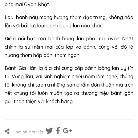
phô mai Ovan Nhật.
Loại bánh này mang hương thơm đặc trưng, không hòa
lẫn với bất kỳ loại bánh bông lan nào khác.
Điểm nổi bật của bánh bông lan phô mai ovan Nhật
chính là sự mềm mại của lớp vỏ bánh, cùng với đó là
hương thơm hấp dẫn, thơm ngon.
Bánh Gia Hân là địa chỉ cung cấp bánh bông lan uy tín
tại Vũng Tàu, với kinh nghiệm nhiều năm làm nghề, chúng
tôi không chỉ tạo ra những sản phẩm đơn thuần mà trên
hết chúng tôi luôn muốn tạo ra thương hiệu bánh gần
gũi, thân thiện với khách hàng.
Chia sẻ bài viết: