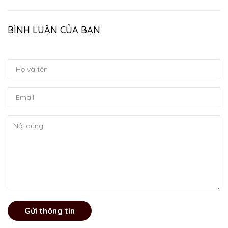
BÌNH LUẬN CỦA BẠN
Gửi thông tin