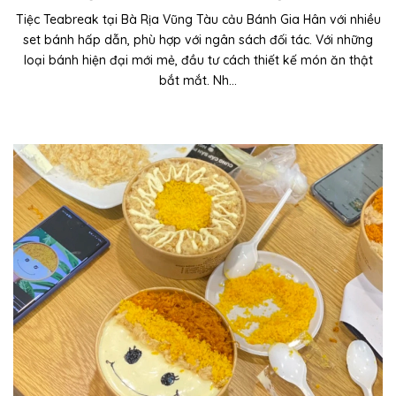
Tiệc Teabreak tại Bà Rịa Vũng Tàu cảu Bánh Gia Hân với nhiều
set bánh hấp dẫn, phù hợp với ngân sách đối tác. Với những
loại bánh hiện đại mới mẻ, đầu tư cách thiết kế món ăn thật
bắt mắt. Nh...