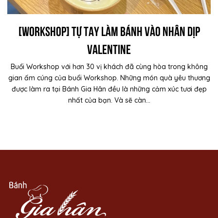
[WORKSHOP] Tự tay làm bánh vào nhân dịp
valentine
Buổi Workshop với hơn 30 vị khách đã cùng hòa trong không
gian ấm cúng của buổi Workshop. Những món quà yêu thương
được làm ra tại Bánh Gia Hân đều là những cảm xúc tươi đẹp
nhất của bạn. Và sẽ càn...