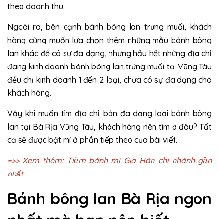
theo doanh thu.
Ngoài ra, bên cạnh bánh bông lan trứng muối, khách
hàng cũng muốn lựa chọn thêm những mẫu bánh bông
lan khác để có sự đa dạng, nhưng hầu hết những địa chỉ
đang kinh doanh bánh bông lan trứng muối tại Vũng Tàu
đều chỉ kinh doanh 1 đến 2 loại, chưa có sự đa dạng cho
khách hàng.
Vậy khi muốn tìm địa chỉ bán đa dạng loại bánh bông
lan tại Bà Rịa Vũng Tàu, khách hàng nên tìm ở đâu? Tất
cả sẽ được bật mí ở phần tiếp theo của bài viết.
=>> Xem thêm: Tiệm bánh mì Gia Hân chi nhánh gần
nhất
Bánh bông lan Bà Rịa ngon