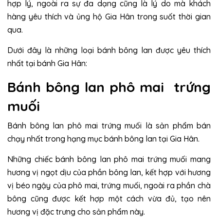
hợp lý, ngoài ra sự đa dạng cũng là lý do mà khách
hàng yêu thích và ủng hộ Gia Hân trong suốt thời gian
qua.
Dưới đây là những loại bánh bông lan được yêu thích
nhất tại bánh Gia Hân:
Bánh bông lan phô mai trứng
muối
Bánh bông lan phô mai trứng muối là sản phẩm bán
chạy nhất trong hạng mục bánh bông lan tại Gia Hân.
Những chiếc bánh bông lan phô mai trứng muối mang
hương vị ngọt dịu của phần bông lan, kết hợp với hương
vị béo ngậy của phô mai, trứng muối, ngoài ra phần chà
bông cũng được kết hợp một cách vừa đủ, tạo nên
hương vị đặc trưng cho sản phẩm này.