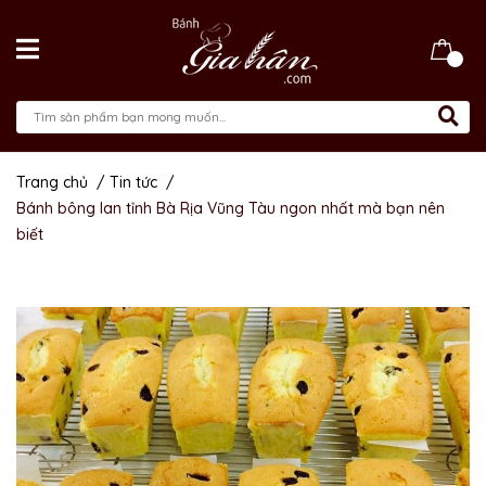
Trang chủ
/
Tin tức
/
Bánh bông lan tỉnh Bà Rịa Vũng Tàu ngon nhất mà bạn nên
biết