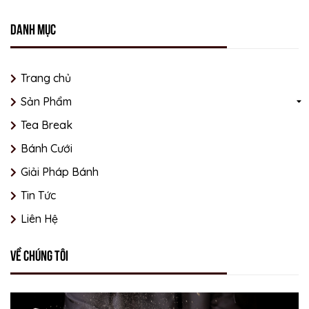
Danh mục
Trang chủ
Sản Phẩm
Tea Break
Bánh Cưới
Giải Pháp Bánh
Tin Tức
Liên Hệ
Về chúng tôi