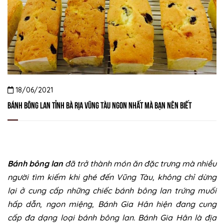
18/06/2021
Bánh bông lan tỉnh Bà Rịa Vũng Tàu ngon nhất mà bạn nên biết
Bánh bông lan
đã trở thành món ăn đặc trưng mà nhiều
người tìm kiếm khi ghé đến Vũng Tàu, không chỉ dừng
lại ở cung cấp những chiếc bánh bông lan trứng muối
hấp dẫn, ngon miệng, Bánh Gia Hân hiện đang cung
cấp đa dạng loại bánh bông lan. Bánh Gia Hân là địa