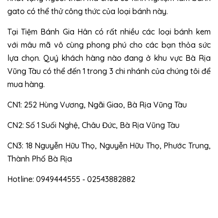
gato có thể thử công thức của loại bánh này.
Tại Tiệm Bánh Gia Hân có rất nhiều các loại bánh kem
với mâu mã vô cùng phong phú cho các bạn thỏa sức
lựa chọn. Quý khách hàng nào đang ở khu vực Bà Rịa
Vũng Tàu có thể đến 1 trong 3 chi nhánh của chúng tôi để
mua hàng.
CN1: 252 Hùng Vương, Ngãi Giao, Bà Rịa Vũng Tàu
CN2: Số 1 Suối Nghệ, Châu Đức, Bà Rịa Vũng Tàu
CN3: 18 Nguyễn Hữu Thọ, Nguyễn Hữu Thọ, Phước Trung,
Thành Phố Bà Rịa
Hotline: 0949444555 - 02543882882