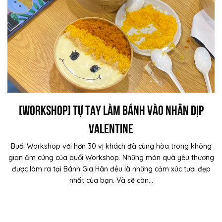
[WORKSHOP] Tự tay làm bánh vào nhân dịp
valentine
Buổi Workshop với hơn 30 vị khách đã cùng hòa trong không
gian ấm cúng của buổi Workshop. Những món quà yêu thương
được làm ra tại Bánh Gia Hân đều là những cảm xúc tươi đẹp
nhất của bạn. Và sẽ càn...