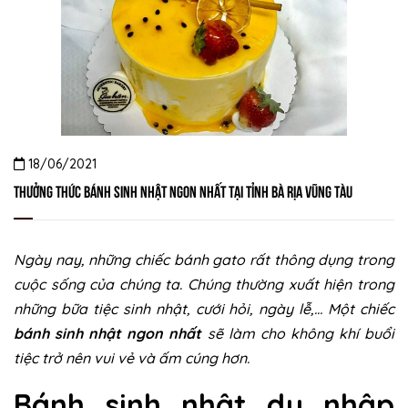
18/06/2021
Thưởng Thức Bánh Sinh Nhật Ngon Nhất Tại tỉnh Bà Rịa Vũng Tàu
Ngày nay, những chiếc bánh gato rất thông dụng trong
cuộc sống của chúng ta. Chúng thường xuất hiện trong
những bữa tiệc sinh nhật, cưới hỏi, ngày lễ,… Một chiếc
bánh sinh nhật ngon nhất
sẽ làm cho không khí buổi
tiệc trở nên vui vẻ và ấm cúng hơn.
Bánh sinh nhật du nhập