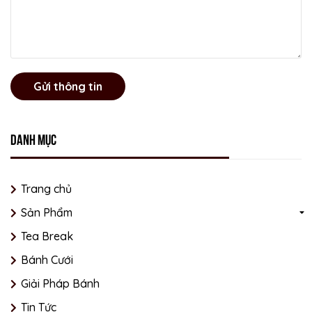
Gửi thông tin
Danh mục
Trang chủ
Sản Phẩm
Tea Break
Bánh Cưới
Giải Pháp Bánh
Tin Tức