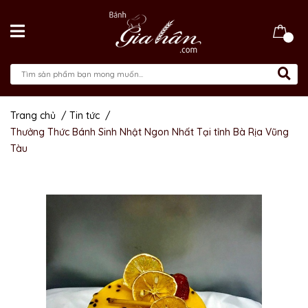
Trang chủ
/
Tin tức
/
Thưởng Thức Bánh Sinh Nhật Ngon Nhất Tại tỉnh Bà Rịa Vũng
Tàu