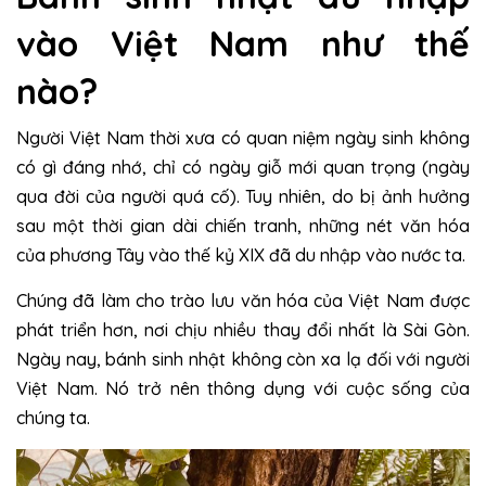
vào Việt Nam như thế
nào?
Người Việt Nam thời xưa có quan niệm ngày sinh không
có gì đáng nhớ, chỉ có ngày giỗ mới quan trọng (ngày
qua đời của người quá cố). Tuy nhiên, do bị ảnh hưởng
sau một thời gian dài chiến tranh, những nét văn hóa
của phương Tây vào thế kỷ XIX đã du nhập vào nước ta.
Chúng đã làm cho trào lưu văn hóa của Việt Nam được
phát triển hơn, nơi chịu nhiều thay đổi nhất là Sài Gòn.
Ngày nay, bánh sinh nhật không còn xa lạ đối với người
Việt Nam. Nó trở nên thông dụng với cuộc sống của
chúng ta.