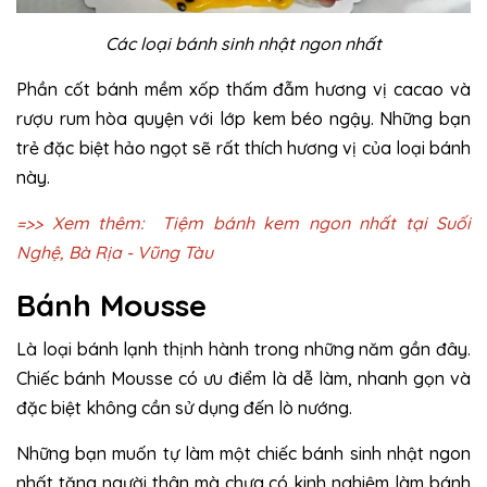
Các loại bánh sinh nhật ngon nhất
Phần cốt bánh mềm xốp thấm đẫm hương vị cacao và
rượu rum hòa quyện với lớp kem béo ngậy. Những bạn
trẻ đặc biệt hảo ngọt sẽ rất thích hương vị của loại bánh
này.
=>> Xem thêm:
Tiệm bánh kem ngon nhất tại Suối
Nghệ, Bà Rịa - Vũng Tàu
Bánh Mousse
Là loại bánh lạnh thịnh hành trong những năm gần đây.
Chiếc bánh Mousse có ưu điểm là dễ làm, nhanh gọn và
đặc biệt không cần sử dụng đến lò nướng.
Những bạn muốn tự làm một chiếc bánh sinh nhật ngon
nhất tặng người thân mà chưa có kinh nghiệm làm bánh