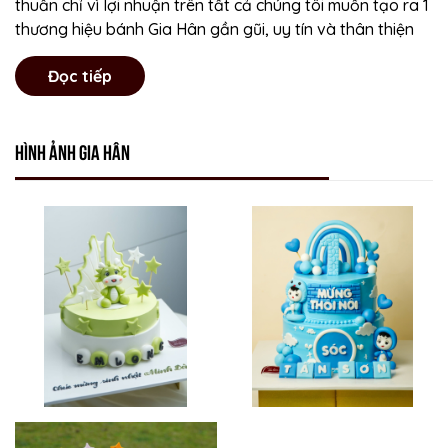
thuần chỉ vì lợi nhuận trên tất cả chúng tôi muốn tạo ra 1
thương hiệu bánh Gia Hân gần gũi, uy tín và thân thiện
Đọc tiếp
Hình ảnh Gia Hân