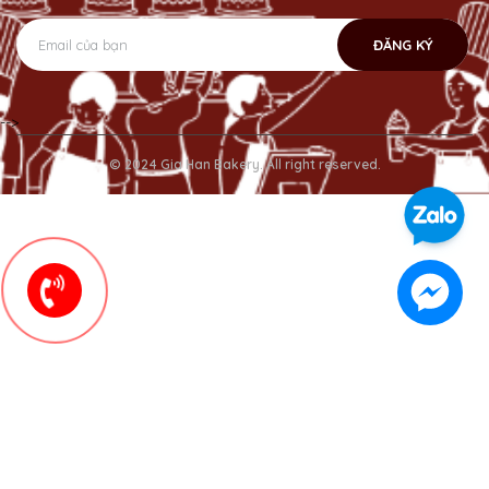
ĐĂNG KÝ
-->
© 2024 Gia Han Bakery. All right reserved.