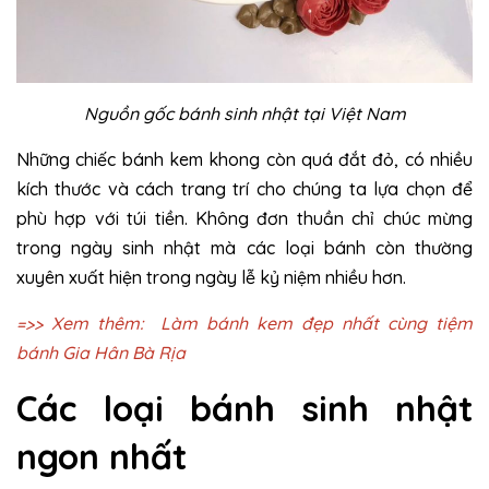
Nguồn gốc bánh sinh nhật tại Việt Nam
Những chiếc bánh kem khong còn quá đắt đỏ, có nhiều
kích thước và cách trang trí cho chúng ta lựa chọn để
phù hợp với túi tiền. Không đơn thuần chỉ chúc mừng
trong ngày sinh nhật mà các loại bánh còn thường
xuyên xuất hiện trong ngày lễ kỷ niệm nhiều hơn.
=>> Xem thêm:
Làm bánh kem đẹp nhất cùng tiệm
bánh Gia Hân Bà Rịa
Các loại bánh sinh nhật
ngon nhất