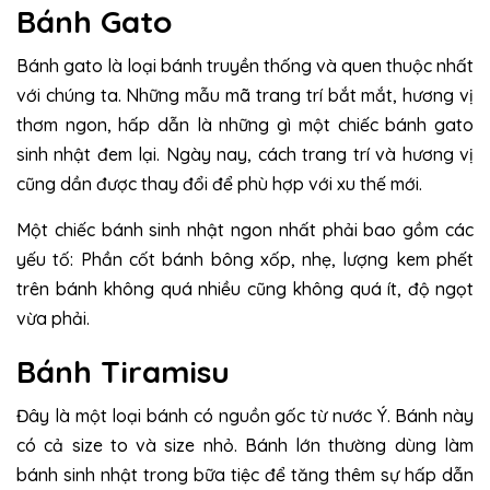
Bánh Gato
Bánh gato là loại bánh truyền thống và quen thuộc nhất
với chúng ta. Những mẫu mã trang trí bắt mắt, hương vị
thơm ngon, hấp dẫn là những gì một chiếc bánh gato
sinh nhật đem lại. Ngày nay, cách trang trí và hương vị
cũng dần được thay đổi để phù hợp với xu thế mới.
Một chiếc bánh sinh nhật ngon nhất phải bao gồm các
yếu tố: Phần cốt bánh bông xốp, nhẹ, lượng kem phết
trên bánh không quá nhiều cũng không quá ít, độ ngọt
vừa phải.
Bánh Tiramisu
Đây là một loại bánh có nguồn gốc từ nước Ý. Bánh này
có cả size to và size nhỏ. Bánh lớn thường dùng làm
bánh sinh nhật trong bữa tiệc để tăng thêm sự hấp dẫn