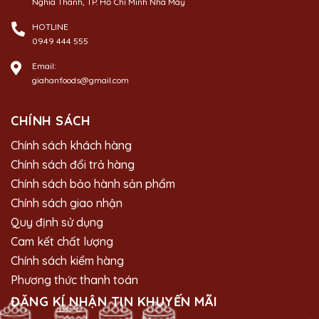
Nghĩa Thành, TP. Hồ Chí Minh Nhà Máy
HOTLINE
0949 444 555
Email:
giahanfoods@gmail.com
CHÍNH SÁCH
Chính sách khách hàng
Chính sách đổi trả hàng
Chính sách bảo hành sản phẩm
Chính sách giao nhận
Quy định sử dụng
Cam kết chất lượng
Chính sách kiểm hàng
Phương thức thanh toán
ĐĂNG KÍ NHẬN TIN KHUYẾN MÃI