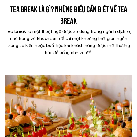
Tea Break là gì? Những điều cần biết về Tea
break
Tea break là một thuật ngữ được sử dụng trong ngành dịch vụ
nhà hàng và khách sạn để chỉ một khoảng thời gian ngắn
trong sự kiện hoặc buổi tiệc khi khách hàng được mời thưởng
thức đồ uống nhẹ và đồ...