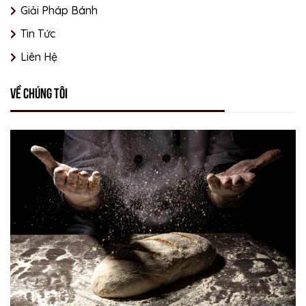
Giải Pháp Bánh
Tin Tức
Liên Hệ
Về chúng tôi