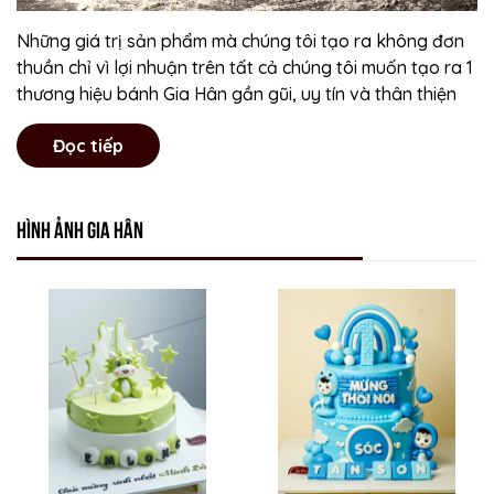
Những giá trị sản phẩm mà chúng tôi tạo ra không đơn
thuần chỉ vì lợi nhuận trên tất cả chúng tôi muốn tạo ra 1
thương hiệu bánh Gia Hân gần gũi, uy tín và thân thiện
Đọc tiếp
Hình ảnh Gia Hân