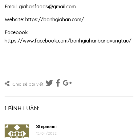
Email: giahanfoods@gmail.com
Website:
https://banhgiahan.com/
Facebook:
https://www.facebook.com/banhgiahanbariavungtau/
Chia sẻ bài viết:
1 BÌNH LUẬN:
Stepneimi
15/04/2022