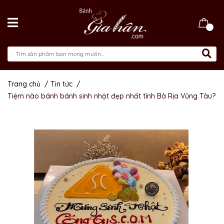
Trang chủ
/
Tin tức
/
Tiệm nào bánh bánh sinh nhật đẹp nhất tỉnh Bà Rịa Vũng Tàu?