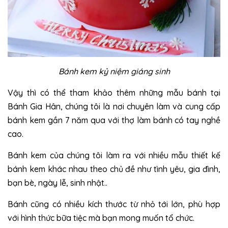
Bánh kem kỷ niệm giáng sinh
Vậy thì có thể tham khảo thêm những mẫu bánh tại
Bánh Gia Hân, chúng tôi là nơi chuyên làm và cung cấp
bánh kem gần 7 năm qua với thợ làm bánh có tay nghề
cao.
Bánh kem của chúng tôi làm ra với nhiều mẫu thiết kế
bánh kem khác nhau theo chủ đề như tình yêu, gia đình,
bạn bè, ngày lễ, sinh nhật..
Bánh cũng có nhiều kích thước từ nhỏ tới lớn, phù hợp
với hình thức bữa tiệc mà bạn mong muốn tổ chức.