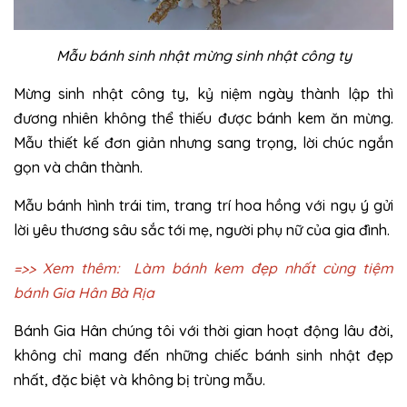
Mẫu bánh sinh nhật mừng sinh nhật công ty
Mừng sinh nhật công ty, kỷ niệm ngày thành lập thì
đương nhiên không thể thiếu được bánh kem ăn mừng.
Mẫu thiết kế đơn giản nhưng sang trọng, lời chúc ngắn
gọn và chân thành.
Mẫu bánh hình trái tim, trang trí hoa hồng với ngụ ý gửi
lời yêu thương sâu sắc tới mẹ, người phụ nữ của gia đình.
=>> Xem thêm:
Làm bánh kem đẹp nhất cùng tiệm
bánh Gia Hân Bà Rịa
Bánh Gia Hân chúng tôi với thời gian hoạt động lâu đời,
không chỉ mang đến những chiếc bánh sinh nhật đẹp
nhất, đặc biệt và không bị trùng mẫu.