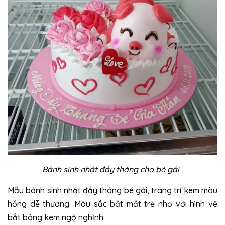
Bánh sinh nhật đầy tháng cho bé gái
Mẫu bánh sinh nhật đầy tháng bé gái, trang trí kem màu
hồng dễ thương. Màu sắc bắt mắt trẻ nhỏ với hình vẽ
bắt bông kem ngộ nghĩnh.