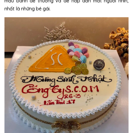
mẫu bánh dễ thương và dễ hấp dẫn mắt người nhìn,
nhất là những bé gái.