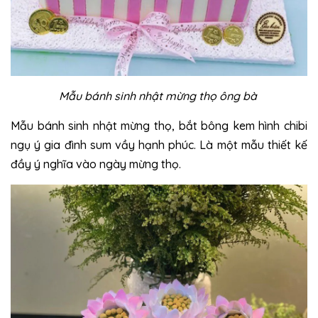
Mẫu bánh sinh nhật mừng thọ ông bà
Mẫu bánh sinh nhật mừng thọ, bắt bông kem hình chibi
ngụ ý gia đình sum vầy hạnh phúc. Là một mẫu thiết kế
đầy ý nghĩa vào ngày mừng thọ.