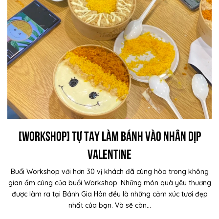
[WORKSHOP] Tự tay làm bánh vào nhân dịp
valentine
Buổi Workshop với hơn 30 vị khách đã cùng hòa trong không
gian ấm cúng của buổi Workshop. Những món quà yêu thương
được làm ra tại Bánh Gia Hân đều là những cảm xúc tươi đẹp
nhất của bạn. Và sẽ càn...