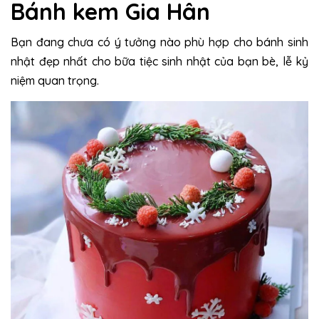
Bánh kem Gia Hân
Bạn đang chưa có ý tưởng nào phù hợp cho bánh sinh
nhật đẹp nhất cho bữa tiệc sinh nhật của bạn bè, lễ kỷ
niệm quan trọng.