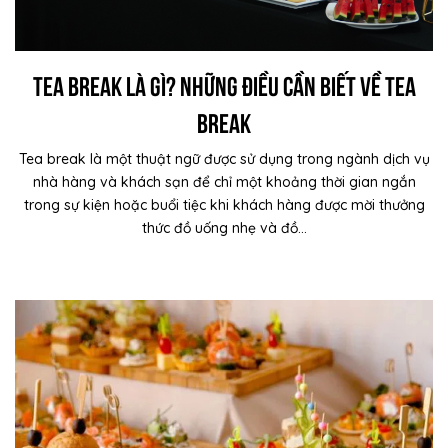
Tea Break là gì? Những điều cần biết về Tea
break
Tea break là một thuật ngữ được sử dụng trong ngành dịch vụ
nhà hàng và khách sạn để chỉ một khoảng thời gian ngắn
trong sự kiện hoặc buổi tiệc khi khách hàng được mời thưởng
thức đồ uống nhẹ và đồ...