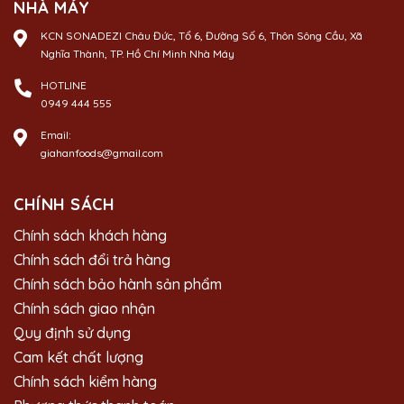
NHÀ MÁY
KCN SONADEZI Châu Đức, Tổ 6, Đường Số 6, Thôn Sông Cầu, Xã
Nghĩa Thành, TP. Hồ Chí Minh Nhà Máy
HOTLINE
0949 444 555
Email:
giahanfoods@gmail.com
CHÍNH SÁCH
Chính sách khách hàng
Chính sách đổi trả hàng
Chính sách bảo hành sản phẩm
Chính sách giao nhận
Quy định sử dụng
Cam kết chất lượng
Chính sách kiểm hàng