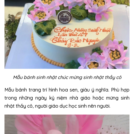
Mẫu bánh sinh nhật chúc mừng sinh nhật thầy cô
Mẫu bánh trang trí hình hoa sen, giàu ý nghĩa. Phù hợp
trong những ngày kỷ niệm nhà giáo hoặc mừng sinh
nhật thầy cô, người giáo dục học sinh nên người.