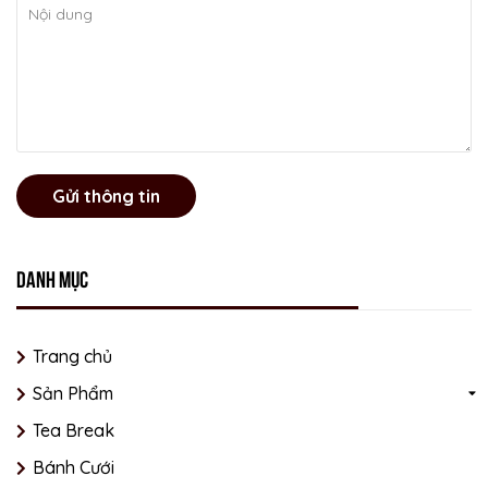
Gửi thông tin
Danh mục
Trang chủ
Sản Phẩm
Tea Break
Bánh Cưới