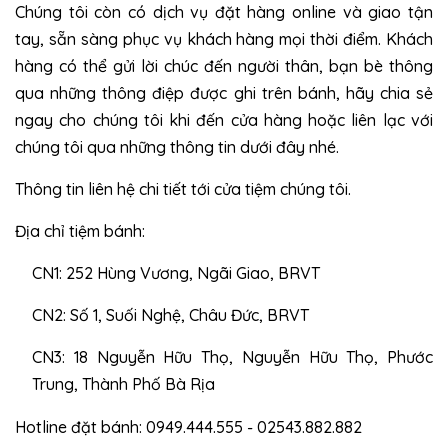
Chúng tôi còn có dịch vụ đặt hàng online và giao tận
tay, sẵn sàng phục vụ khách hàng mọi thời điểm. Khách
hàng có thể gửi lời chúc đến người thân, bạn bè thông
qua những thông điệp được ghi trên bánh, hãy chia sẻ
ngay cho chúng tôi khi đến cửa hàng hoặc liên lạc với
chúng tôi qua những thông tin dưới đây nhé.
Thông tin liên hệ chi tiết tới cửa tiệm chúng tôi.
Địa chỉ tiệm bánh:
CN1: 252 Hùng Vương, Ngãi Giao, BRVT
CN2: Số 1, Suối Nghệ, Châu Đức, BRVT
CN3: 18 Nguyễn Hữu Thọ, Nguyễn Hữu Thọ, Phước
Trung, Thành Phố Bà Rịa
Hotline đặt bánh: 0949.444.555 - 02543.882.882