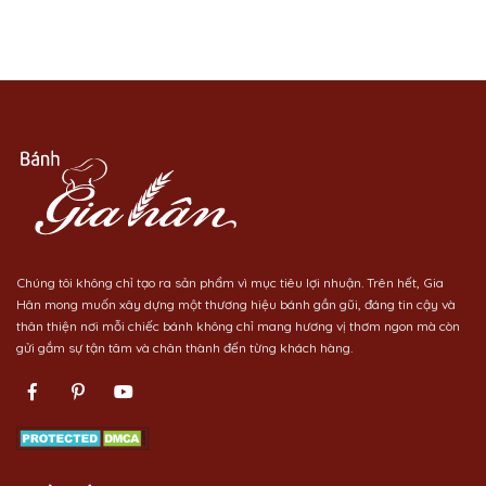
Chúng tôi không chỉ tạo ra sản phẩm vì mục tiêu lợi nhuận. Trên hết, Gia
Hân mong muốn xây dựng một thương hiệu bánh gần gũi, đáng tin cậy và
thân thiện nơi mỗi chiếc bánh không chỉ mang hương vị thơm ngon mà còn
gửi gắm sự tận tâm và chân thành đến từng khách hàng.