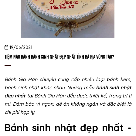
19/06/2021
Tiệm nào bánh bánh sinh nhật đẹp nhất tỉnh Bà Rịa Vũng Tàu?
Bánh Gia Hân chuyên cung cấp nhiều loại bánh kem,
bánh sinh nhật khác nhau. Những mẫu
bánh sinh nhật
đẹp nhất
tại Bánh Gia Hân đều được thiết kế, trang trí tỉ
mỉ. Đảm bảo vị ngon, dễ ăn không ngán và đặc biệt là
chi phí hợp lý.
Bánh sinh nhật đẹp nhất -